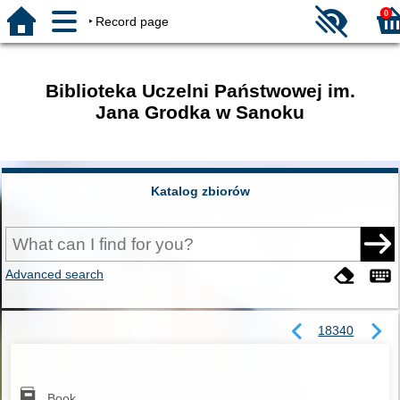
0
Record page
Biblioteka Uczelni Państwowej im.
Jana Grodka w Sanoku
Katalog zbiorów
Advanced search
18340
Book