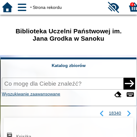
0
Strona rekordu
Biblioteka Uczelni Państwowej im.
Jana Grodka w Sanoku
Katalog zbiorów
Wyszukiwanie zaawansowane
18340
Książka