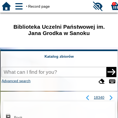
0
Record page
Biblioteka Uczelni Państwowej im.
Jana Grodka w Sanoku
Katalog zbiorów
Advanced search
18340
Book