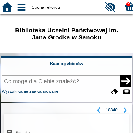
0
Strona rekordu
Biblioteka Uczelni Państwowej im.
Jana Grodka w Sanoku
Katalog zbiorów
Wyszukiwanie zaawansowane
18340
Książka