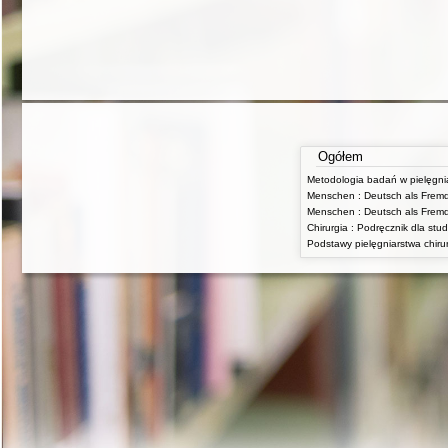
Ogółem
Podstawy pielęgniarstwa chiru